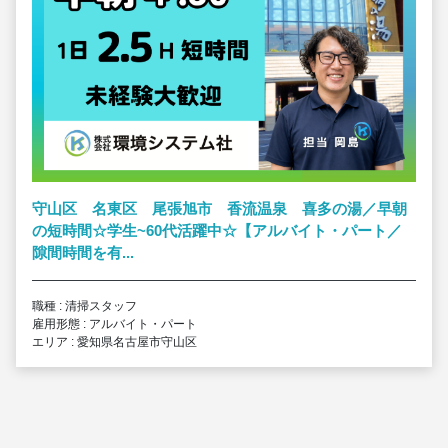
守山区 名東区 尾張旭市 香流温泉 喜多の湯／早朝
の短時間☆学生~60代活躍中☆【アルバイト・パート／
隙間時間を有...
職種 : 清掃スタッフ
雇用形態 : アルバイト・パート
エリア : 愛知県名古屋市守山区