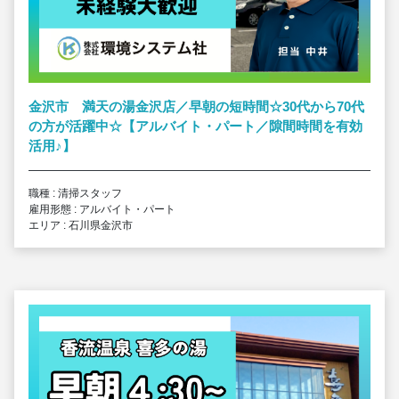
金沢市 満天の湯金沢店／早朝の短時間☆30代から70代
の方が活躍中☆【アルバイト・パート／隙間時間を有効
活用
♪
】
職種 : 清掃スタッフ
雇用形態 : アルバイト・パート
エリア : 石川県金沢市