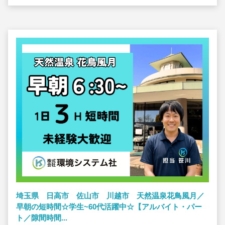
埼玉県 日高市 佐山市 川越市 天然温泉花鳥風月／
早朝の短時間☆学生~60代活躍中☆【アルバイト・パー
ト／隙間時間...