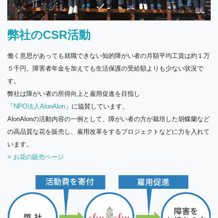
弊社のCSR活動
働く意思があっても就職できない知的障がい者の月額平均工賃は約１万
５千円。障害者年金を加えても生活保護の受給額よりも少ない状況で
す。
弊社は障がい者の所得向上と雇用促進を目指し
「
NPO法人AlonAlon
」に協賛しています。
AlonAlonの活動内容の一例として、障がい者の方が栽培した胡蝶蘭など
の高品質な花を販売し、雇用改革をするプロジェクトなどに力を入れて
います。
> お花の販売ページ