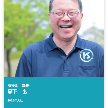
清掃部 部長
森下一也
2015年入社