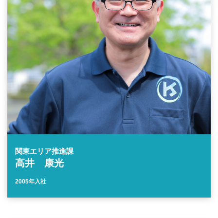
関東エリア推進課
高井 康光
2005年入社