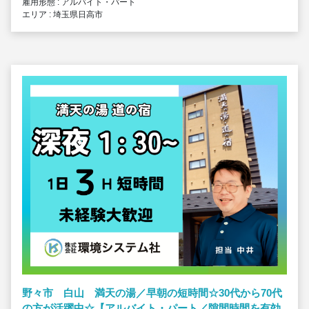
雇用形態 : アルバイト・パート
エリア : 埼玉県日高市
野々市 白山 満天の湯／早朝の短時間☆30代から70代
の方が活躍中☆【アルバイト・パート／隙間時間を有効