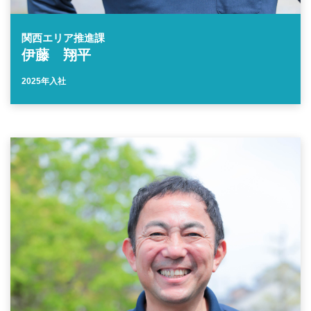
関西エリア推進課
伊藤 翔平
2025年入社