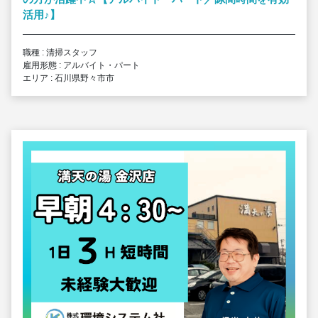
活用
♪
】
職種 : 清掃スタッフ
雇用形態 : アルバイト・パート
エリア : 石川県野々市市