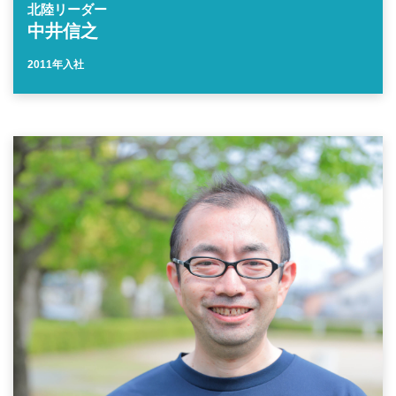
北陸リーダー
中井信之
2011年入社